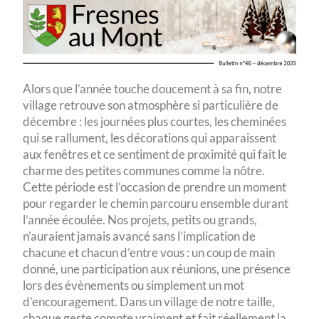
Alors que l’année touche doucement à sa fin, notre
village retrouve son atmosphère si particulière de
décembre : les journées plus courtes, les cheminées
qui se rallument, les décorations qui apparaissent
aux fenêtres et ce sentiment de proximité qui fait le
charme des petites communes comme la nôtre.
Cette période est l’occasion de prendre un moment
pour regarder le chemin parcouru ensemble durant
l’année écoulée. Nos projets, petits ou grands,
n’auraient jamais avancé sans l’implication de
chacune et chacun d’entre vous : un coup de main
donné, une participation aux réunions, une présence
lors des évènements ou simplement un mot
d’encouragement. Dans un village de notre taille,
chaque geste compte vraiment et fait réellement la