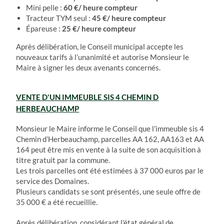
Mini pelle :
60 €/ heure compteur
Tracteur TYM seul :
45 €/ heure compteur
Épareuse :
25 €/ heure compteur
Après délibération, le Conseil municipal accepte les
nouveaux tarifs à l’unanimité et autorise Monsieur le
Maire à signer les deux avenants concernés.
VENTE D'UN IMMEUBLE SIS 4 CHEMIN D
HERBEAUCHAMP
Monsieur le Maire informe le Conseil que l’immeuble sis 4
Chemin d’Herbeauchamp, parcelles AA 162, AA163 et AA
164 peut être mis en vente à la suite de son acquisition à
titre gratuit par la commune.
Les trois parcelles ont été estimées à 37 000 euros par le
service des Domaines.
Plusieurs candidats se sont présentés, une seule offre de
35 000 € a été recueillie.
Après délibération, considérant l’état général de