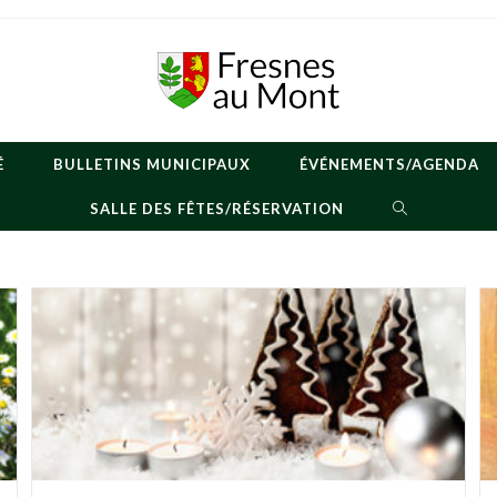
É
BULLETINS MUNICIPAUX
ÉVÉNEMENTS/AGENDA
TOGGLE
SALLE DES FÊTES/RÉSERVATION
WEBSITE
SEARCH