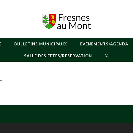
É
BULLETINS MUNICIPAUX
ÉVÉNEMENTS/AGENDA
TOGGLE
SALLE DES FÊTES/RÉSERVATION
WEBSITE
SEARCH
e.