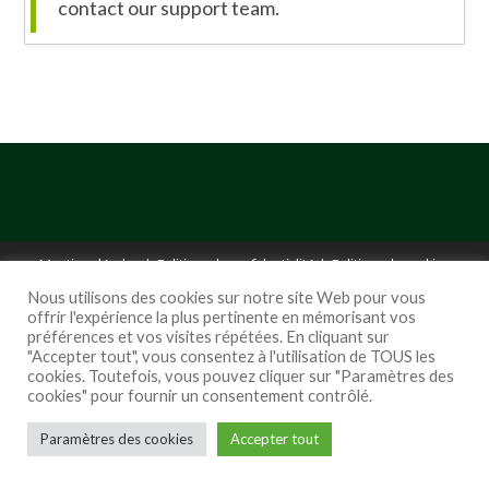
contact our support team.
Mentions légales
Politique de confidentialité
Politique de cookies
Nous utilisons des cookies sur notre site Web pour vous
Copyright : SO grafic -
so.grafic@gmail.com
offrir l'expérience la plus pertinente en mémorisant vos
préférences et vos visites répétées. En cliquant sur
"Accepter tout", vous consentez à l'utilisation de TOUS les
cookies. Toutefois, vous pouvez cliquer sur "Paramètres des
cookies" pour fournir un consentement contrôlé.
Paramètres des cookies
Accepter tout