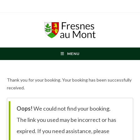
Skip
to
content
MENU
Thank you for your booking. Your booking has been successfully
received.
Oops!
We could not find your booking.
The link you used may be incorrect or has
expired. If you need assistance, please