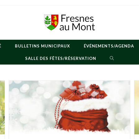
É
BULLETINS MUNICIPAUX
ÉVÉNEMENTS/AGENDA
TOGGLE
SALLE DES FÊTES/RÉSERVATION
WEBSITE
SEARCH